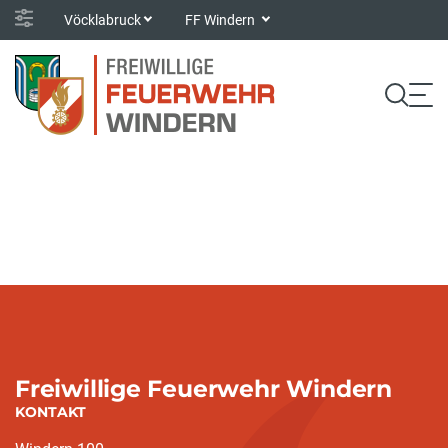
Vöcklabruck
FF Windern
Freiwillige Feuerwehr Windern
KONTAKT