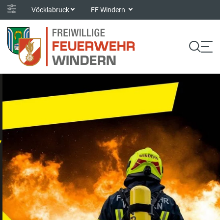
Vöcklabruck
FF Windern