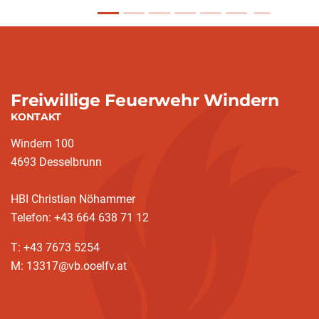
Freiwillige Feuerwehr Windern
KONTAKT
Windern 100
4693 Desselbrunn
HBI Christian Nöhammer
Telefon: +43 664 638 71 12
T: +43 7673 5254
M: 13317@vb.ooelfv.at