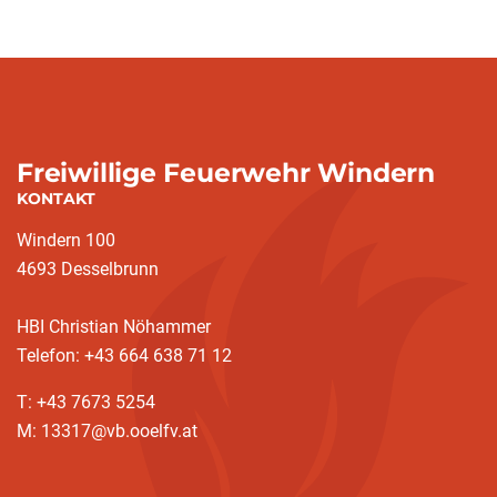
Freiwillige Feuerwehr Windern
KONTAKT
Windern 100
4693 Desselbrunn
HBI Christian Nöhammer
Telefon: +43 664 638 71 12
T: +43 7673 5254
M: 13317@vb.ooelfv.at