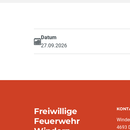
Datum
27.09.2026
Freiwillige
KONT
Feuerwehr
Winde
4693 