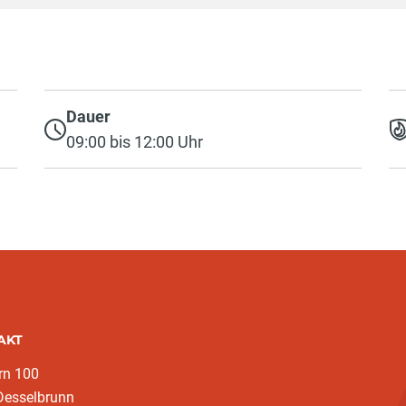
Dauer
09:00 bis 12:00 Uhr
AKT
rn 100
Desselbrunn