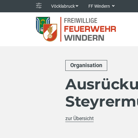
Vöcklabruck
FF Windern
Organisation
Ausrück
Steyrerm
zur Übersicht