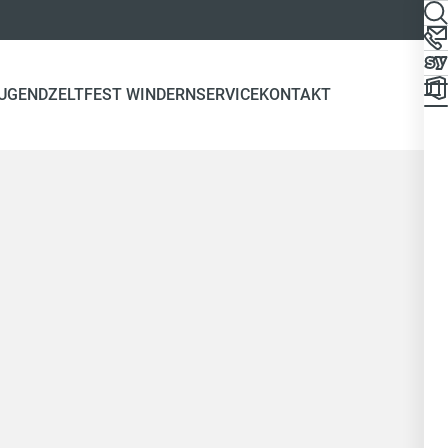
JUGEND
ZELTFEST WINDERN
SERVICE
KONTAKT