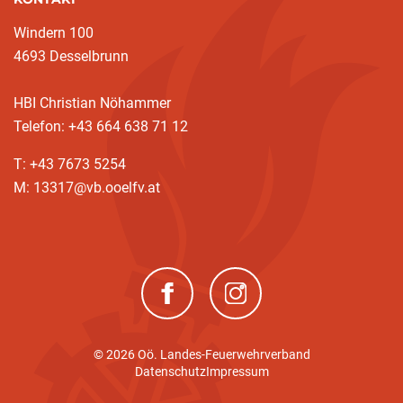
Windern 100
4693 Desselbrunn
HBI Christian Nöhammer
Telefon: +43 664 638 71 12
T: +43 7673 5254
M: 13317@vb.ooelfv.at
(neues Fenster)
(neues Fenster)
© 2026 Oö. Landes-Feuerwehrverband
Datenschutz
Impressum