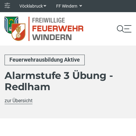
Vöcklabruck
FF Windern
Feuerwehrausbildung Aktive
Alarmstufe 3 Übung -
Redlham
zur Übersicht