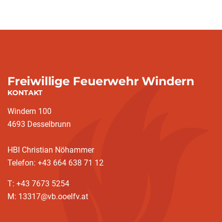
Freiwillige Feuerwehr Windern
KONTAKT
Windern 100
4693 Desselbrunn
HBI Christian Nöhammer
Telefon: +43 664 638 71 12
T: +43 7673 5254
M: 13317@vb.ooelfv.at