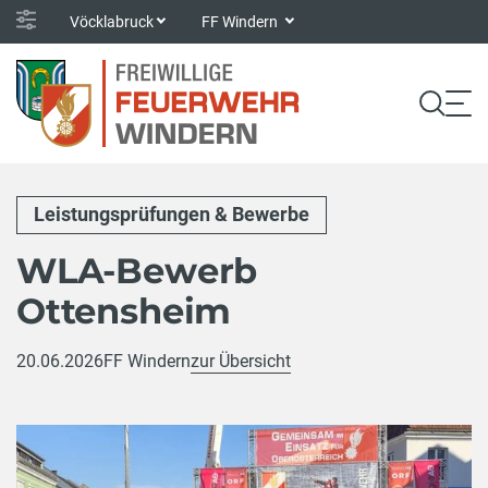
Vöcklabruck
FF Windern
Leistungsprüfungen & Bewerbe
WLA-Bewerb
Ottensheim
20.06.2026
FF Windern
zur Übersicht