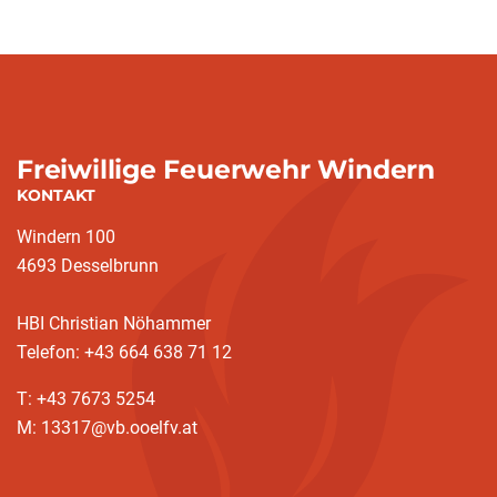
Freiwillige Feuerwehr Windern
KONTAKT
Windern 100
4693 Desselbrunn
HBI Christian Nöhammer
Telefon: +43 664 638 71 12
T: +43 7673 5254
M: 13317@vb.ooelfv.at