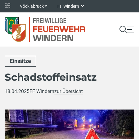
Vöcklabruck
FF Windern
Einsätze
Schadstoffeinsatz
18.04.2025
FF Windern
zur Übersicht