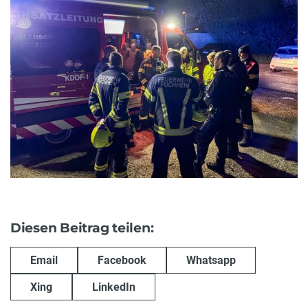
Diesen Beitrag teilen:
Email
Facebook
Whatsapp
Xing
LinkedIn