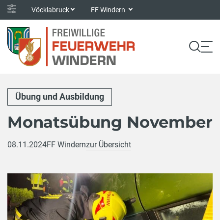
Vöcklabruck
FF Windern
Übung und Ausbildung
Monatsübung November
08.11.2024
FF Windern
zur Übersicht