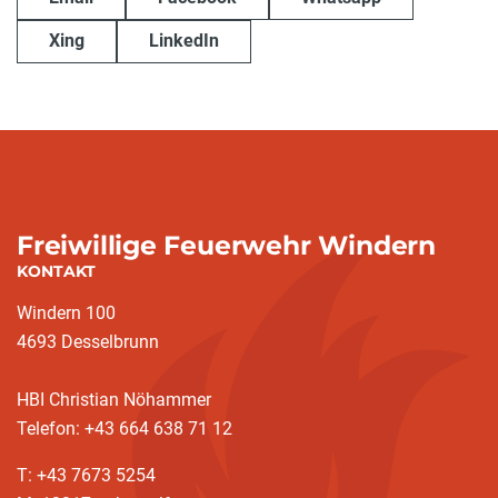
Xing
LinkedIn
Freiwillige Feuerwehr Windern
KONTAKT
Windern 100
4693 Desselbrunn
HBI Christian Nöhammer
Telefon: +43 664 638 71 12
T: +43 7673 5254