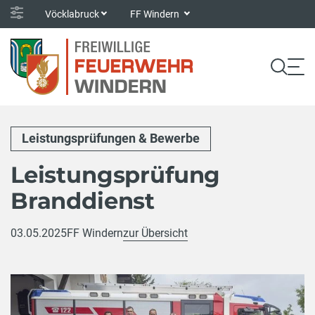
Vöcklabruck
FF Windern
Leistungsprüfungen & Bewerbe
Leistungsprüfung
Branddienst
03.05.2025
FF Windern
zur Übersicht