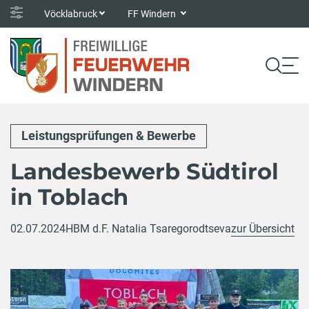
Vöcklabruck
FF Windern
Leistungsprüfungen & Bewerbe
Landesbewerb Südtirol
in Toblach
02.07.2024
HBM d.F. Natalia Tsaregorodtseva
zur Übersicht