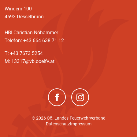
Windern 100
4693 Desselbrunn
HBI Christian Nöhammer
Telefon: +43 664 638 71 12
T: +43 7673 5254
M: 13317@vb.ooelfv.at
(neues Fenster)
(neues Fenster)
© 2026 Oö. Landes-Feuerwehrverband
Datenschutz
Impressum