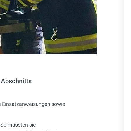
 Abschnitts
re Einsatzanweisungen sowie
 So mussten sie