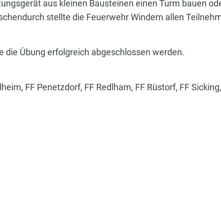
tungsgerät aus kleinen Bausteinen einen Turm bauen oder
chendurch stellte die Feuerwehr Windern allen Teilneh
.
e die Übung erfolgreich abgeschlossen werden.
lheim, FF Penetzdorf, FF Redlham, FF Rüstorf, FF Sickin