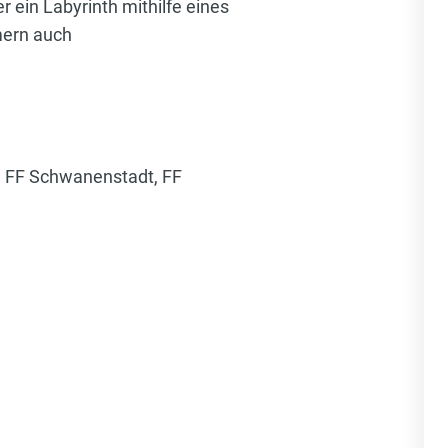
 ein Labyrinth mithilfe eines
mern auch
g, FF Schwanenstadt, FF