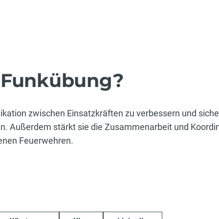
e Funkübung?
kation zwischen Einsatzkräften zu verbessern und sicher
en. Außerdem stärkt sie die Zusammenarbeit und Koordin
denen Feuerwehren.