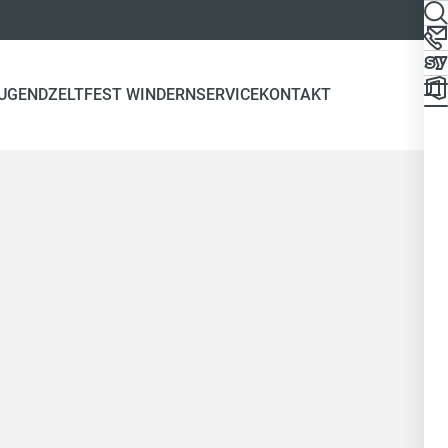
JUGEND
ZELTFEST WINDERN
SERVICE
KONTAKT