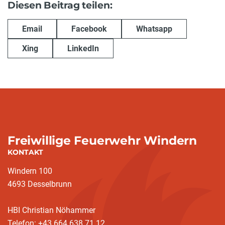
Diesen Beitrag teilen:
Email
Facebook
Whatsapp
Xing
LinkedIn
Freiwillige Feuerwehr Windern
KONTAKT
Windern 100
4693 Desselbrunn
HBI Christian Nöhammer
Telefon: +43 664 638 71 12