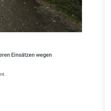
eren Einsätzen wegen
nt.