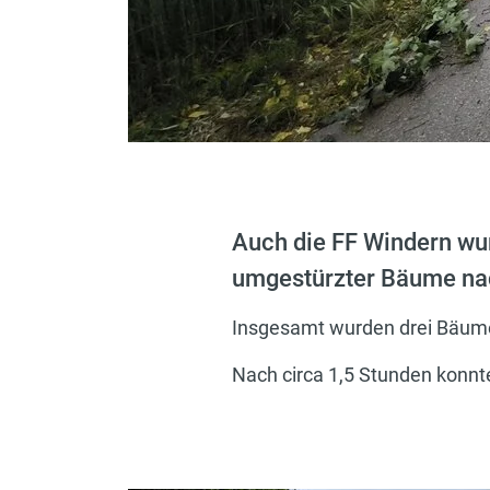
Auch die FF Windern w
umgestürzter Bäume nac
Insgesamt wurden drei Bäume 
Nach circa 1,5 Stunden konnte