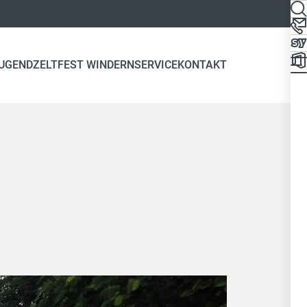
JUGEND
ZELTFEST WINDERN
SERVICE
KONTAKT