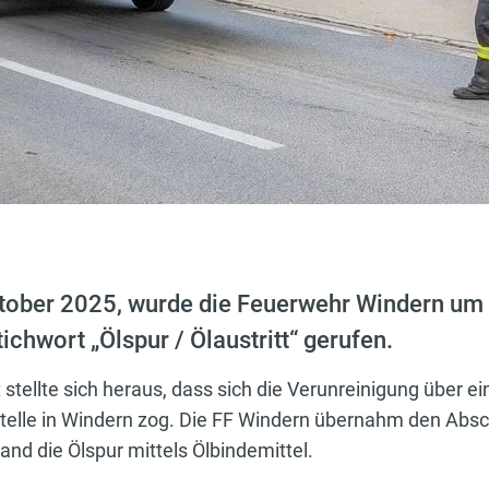
ober 2025, wurde die Feuerwehr Windern um 
chwort „Ölspur / Ölaustritt“ gerufen.
 stellte sich heraus, dass sich die Verunreinigung über e
stelle in Windern zog. Die FF Windern übernahm den Absc
and die Ölspur mittels Ölbindemittel.