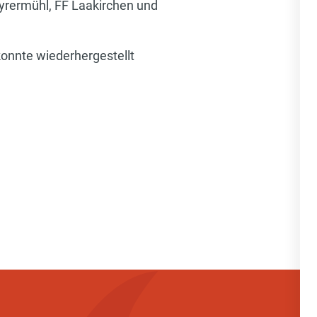
yrermühl, FF Laakirchen und
konnte wiederhergestellt