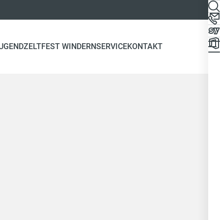
JUGEND
ZELTFEST WINDERN
SERVICE
KONTAKT