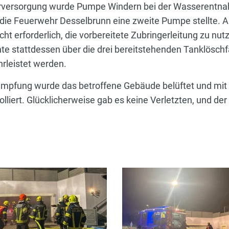
erversorgung wurde Pumpe Windern bei der Wasserentna
ie Feuerwehr Desselbrunn eine zweite Pumpe stellte. A
ht erforderlich, die vorbereitete Zubringerleitung zu nut
e stattdessen über die drei bereitstehenden Tanklösch
leistet werden.
ämpfung wurde das betroffene Gebäude belüftet und mi
olliert. Glücklicherweise gab es keine Verletzten, und de