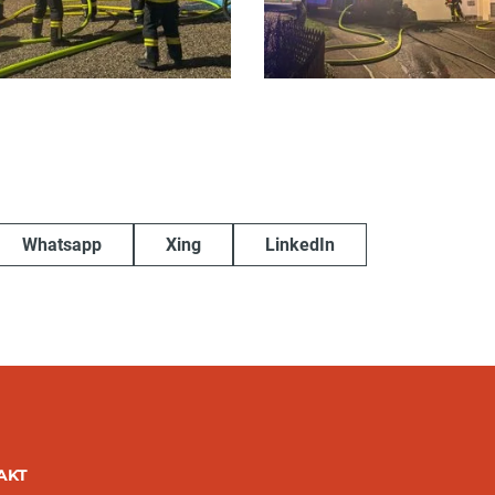
Whatsapp
Xing
LinkedIn
AKT