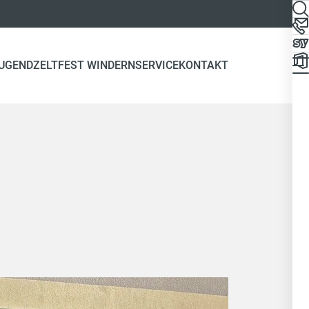
JUGEND
ZELTFEST WINDERN
SERVICE
KONTAKT