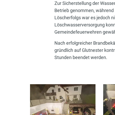
Zur Sicherstellung der Wass
Betrieb genommen, während d
Löscherfolgs war es jedoch nic
Löschwasserversorgung konnt
Gemeindefeuerwehren gewähr
Nach erfolgreicher Brandbek
gründlich auf Glutnester kontr
Stunden beendet werden.