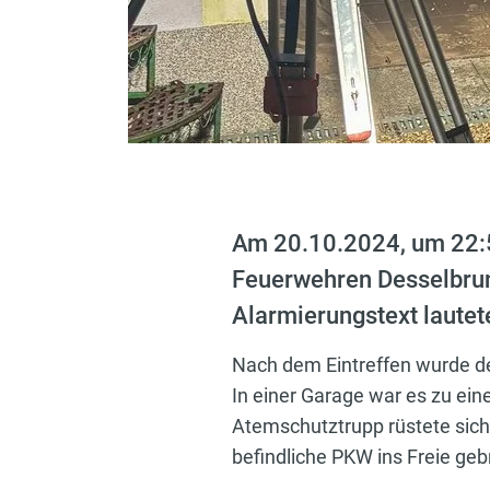
Am 20.10.2024, um 22:5
Feuerwehren Desselbrunn
Alarmierungstext lautet
Nach dem Eintreffen wurde de
In einer Garage war es zu e
Atemschutztrupp rüstete sich
befindliche PKW ins Freie ge