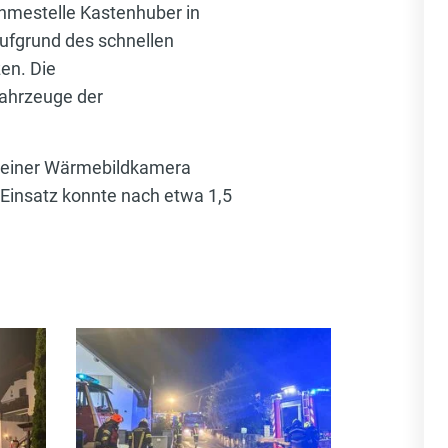
hmestelle Kastenhuber in
ufgrund des schnellen
zen. Die
fahrzeuge der
t einer Wärmebildkamera
r Einsatz konnte nach etwa 1,5