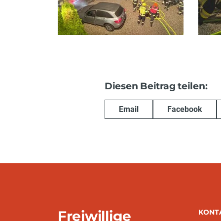
Diesen Beitrag teilen:
Email
Facebook
Freiwillige
KONT