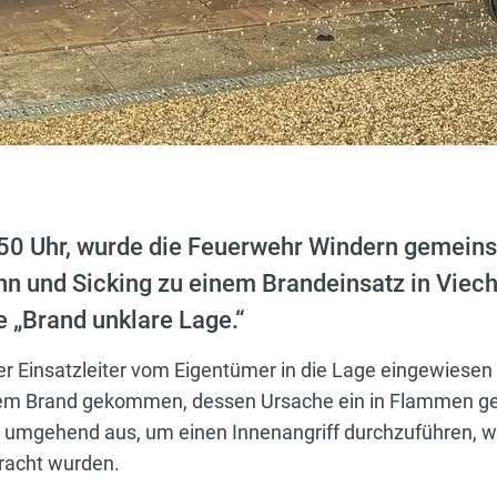
0 Uhr, wurde die Feuerwehr Windern gemein
 und Sicking zu einem Brandeinsatz in Viecht
e „Brand unklare Lage.“
r Einsatzleiter vom Eigentümer in die Lage eingewiesen 
inem Brand gekommen, dessen Ursache ein in Flammen ge
 umgehend aus, um einen Innenangriff durchzuführen, w
bracht wurden.