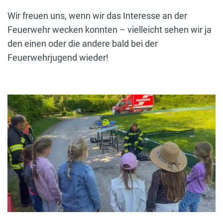
Wir freuen uns, wenn wir das Interesse an der
Feuerwehr wecken konnten – vielleicht sehen wir ja
den einen oder die andere bald bei der
Feuerwehrjugend wieder!