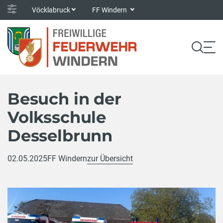
Vöcklabruck
FF Windern
Besuch in der
Volksschule
Desselbrunn
02.05.2025
FF Windern
zur Übersicht