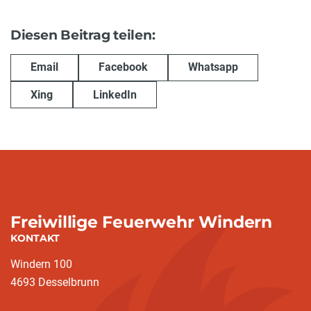
Diesen Beitrag teilen:
Email
Facebook
Whatsapp
Xing
LinkedIn
Freiwillige Feuerwehr Windern
KONTAKT
Windern 100
4693 Desselbrunn